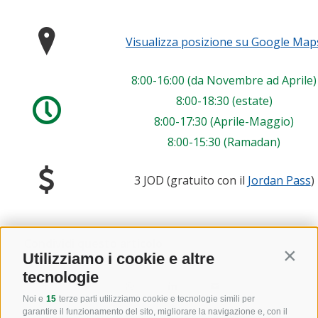
Visualizza posizione su Google Map
8:00-16:00 (da Novembre ad Aprile)
8:00-18:30 (estate)
8:00-17:30 (Aprile-Maggio)
8:00-15:30 (Ramadan)
3 JOD (gratuito con il
Jordan Pass
)
Condividi questo articolo
Utilizziamo i cookie e altre
Contin
tecnologie
Noi e
15
terze parti utilizziamo cookie e tecnologie simili per
garantire il funzionamento del sito, migliorare la navigazione e, con il