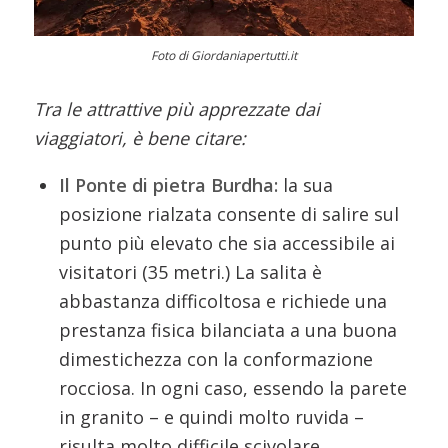
Foto di Giordaniapertutti.it
Tra le attrattive più apprezzate dai
viaggiatori, è bene citare:
Il Ponte di pietra Burdha:
la sua
posizione rialzata consente di salire sul
punto più elevato che sia accessibile ai
visitatori (35 metri.) La salita è
abbastanza difficoltosa e richiede una
prestanza fisica bilanciata a una buona
dimestichezza con la conformazione
rocciosa. In ogni caso, essendo la parete
in granito – e quindi molto ruvida –
risulta molto difficile scivolare.