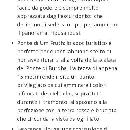
facile da godere e sempre molto
apprezzata dagli escursionisti che
decidono di sedersi un po’ per ammirare
il panorama, riposandosi.
Ponte di Um Fruth:
lo spot turistico è
perfetto per quanti abbiano scelto di
non avventurarsi alla volta della scalata
del Ponte di Burdha. L’altezza di appena
15 metri rende il sito un punto
privilegiato da cui ammirare i colori
infuocati del cielo che, soprattutto
durante il tramonto, si sposano alla
perfezione con la terra rossa e bruciata
che circonda la vista da ogni lato.
Lawrence House:
una costruzione di