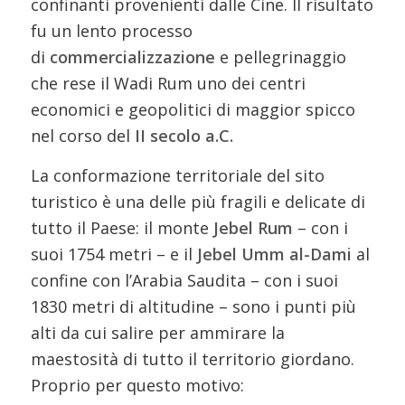
confinanti provenienti dalle Cine. Il risultato
fu un lento processo
di
commercializzazione
e pellegrinaggio
che rese il Wadi Rum uno dei centri
economici e geopolitici di maggior spicco
nel corso del
II secolo a.C.
La conformazione territoriale del sito
turistico è una delle più fragili e delicate di
tutto il Paese: il monte
Jebel Rum
– con i
suoi 1754 metri – e il
Jebel Umm al-Dami
al
confine con l’Arabia Saudita – con i suoi
1830 metri di altitudine – sono i punti più
alti da cui salire per ammirare la
maestosità di tutto il territorio giordano.
Proprio per questo motivo: