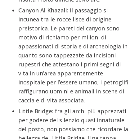
Canyon Al Khazali:
il passaggio si
incunea tra le rocce lisce di origine
preistorica. Le pareti del canyon sono
motivo di richiamo per milioni di
appassionati di storia e di archeologia in
quanto sono tappezzate da incisioni
rupestri che attestano i primi segni di
vita in un’area apparentemente
inospitale per l’essere umano; i petroglifi
raffigurano uomini e animali in scene di
caccia e di vita associata.
Little Bridge:
fra gli archi più apprezzati
per godere del silenzio quasi innaturale
del posto, non possiamo che ricordare la
bellezza del Little Bridge. Una tappa