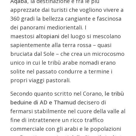
Aqaba
, la destinazione è fra le più
apprezzate dai turisti che vogliono vivere a
360 gradi la bellezza cangiante e fascinosa
dei panorami mediorientali. I
maestosi
altopiani
del luogo si mescolano
sapientemente alla terra rossa – quasi
bruciata dal Sole – che crea un microcosmo
unico in cui le tribù arabe nomadi erano
solite nel passato condurre a termine i
propri viaggi pastorali.
Secondo quanto scritto nel Corano,
le tribù
beduine di AD e Thamud
decisero di
fermarsi stabilmente nel cuore della valle al
fine di intrattenere un ricco traffico
commerciale con gli arabi e le popolazioni