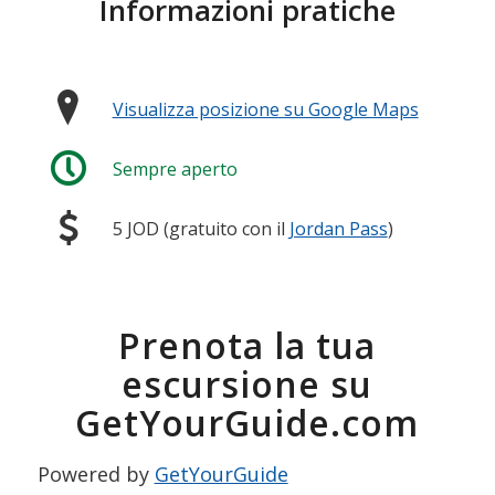
Informazioni pratiche
Visualizza posizione su Google Maps
Sempre aperto
5 JOD (gratuito con il
Jordan Pass
)
Prenota la tua
escursione su
GetYourGuide.com
Powered by
GetYourGuide