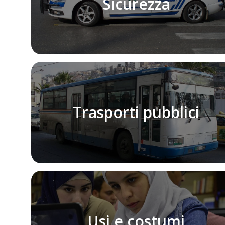
Sicurezza
Trasporti pubblici
Usi e costumi