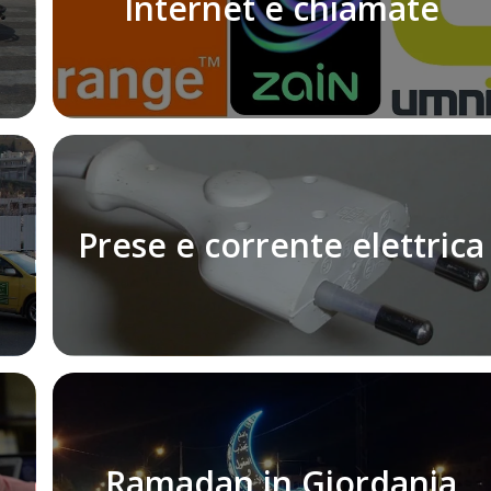
Internet e chiamate
Prese e corrente elettrica
Ramadan in Giordania