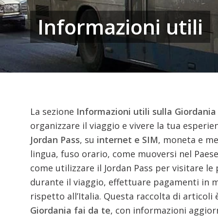
Informazioni utili
La sezione
Informazioni utili sulla Giordania
organizzare il viaggio e vivere la tua esperi
Jordan Pass
, su
internet e SIM
, moneta e me
lingua, fuso orario, come muoversi nel Paese 
come utilizzare il Jordan Pass per visitare l
durante il viaggio, effettuare pagamenti in m
rispetto all’Italia. Questa raccolta di artico
Giordania fai da te
, con informazioni aggiorn