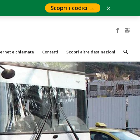
×
Scopri i codici →
ternet e chiamate
Contatti
Scopri altre destinazioni