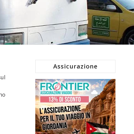
Assicurazione
sul
ano