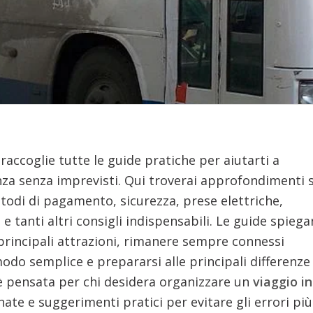
raccoglie tutte le guide pratiche per aiutarti a
enza senza imprevisti. Qui troverai approfondimenti 
todi di pagamento, sicurezza, prese elettriche,
e tanti altri consigli indispensabili. Le guide spieg
e principali attrazioni, rimanere sempre connessi
odo semplice e prepararsi alle principali differenze
li è pensata per chi desidera organizzare un
viaggio in
ate e suggerimenti pratici per evitare gli errori più